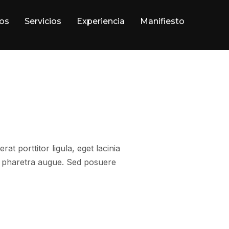
os
Servicios
Experiencia
Manifiesto
at porttitor ligula, eget lacinia
, a pharetra augue. Sed posuere