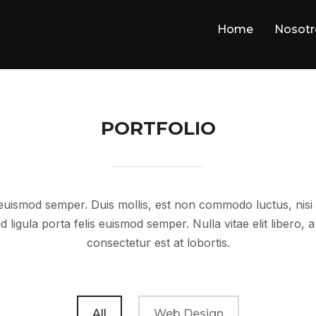
Home
Nosotr
PORTFOLIO
 euismod semper. Duis mollis, est non commodo luctus, nisi er
id ligula porta felis euismod semper. Nulla vitae elit libero
consectetur est at lobortis.
All
Web Design