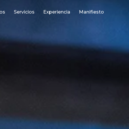
os
Servicios
Experiencia
Manifiesto