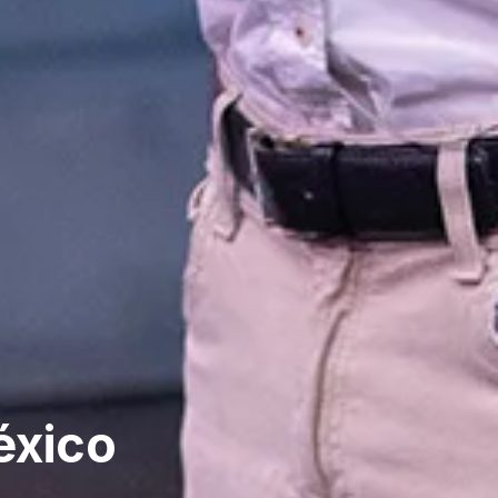
éxico