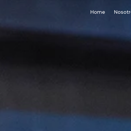
Home
Nosotr