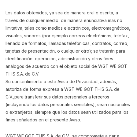
Los datos obtenidos, ya sea de manera oral o escrita, a
través de cualquier medio, de manera enunciativa mas no
limitativa, tales como medios electrónicos, electromagnéticos,
visuales, sonoros (por ejemplo correos electrónicos, telefax,
llenado de formatos, llamadas telefónicas, contratos, correo,
tarjetas de presentación, o cualquier otro); se tratarán para
identificación, operación, administración y otros fines
análogos de acuerdo con el objeto social de WGT WE GOT
THIS S.A. de C.V.
Su consentimiento a este Aviso de Privacidad, además,
autoriza de forma expresa a WGT WE GOT THIS S.A. de
C.V.,para transferir sus datos personales a terceros
(incluyendo los datos personales sensibles), sean nacionales
o extranjeros, siempre que los datos sean utilizados para los
fines señalados en el presente Aviso.
WGT WE GOT THIS S.A. de C.V., se compromete a dar a