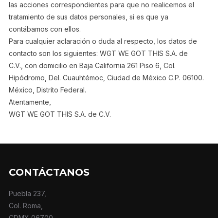
las acciones correspondientes para que no realicemos el
tratamiento de sus datos personales, si es que ya
contábamos con ellos.
Para cualquier aclaración o duda al respecto, los datos de
contacto son los siguientes: WGT WE GOT THIS S.A. de
C.V., con domicilio en Baja California 261 Piso 6, Col.
Hipódromo, Del. Cuauhtémoc, Ciudad de México C.P. 06100.
México, Distrito Federal.
Atentamente,
WGT WE GOT THIS S.A. de C.V.
CONTÁCTANOS
Puebla 237,
Col. Roma,
CDMX 06700