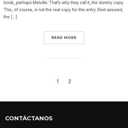
book, perhaps Melville. That’s why they call it, the dummy copy.
This, of course, is not the real copy for this entry. Rest assured,
the […]
READ MORE
1
2
CONTÁCTANOS